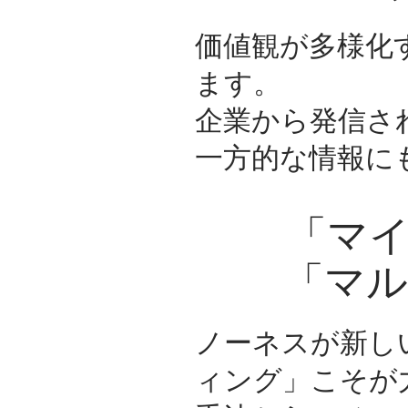
価値観が多様化
ます。
企業から発信さ
一方的な情報に
「マ
「マ
ノーネスが新し
ィング」こそが