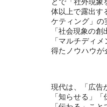
とで「社外現象
体以上で露出す
ケティング」の
「社会現象の創
「マルチディメ
得たノウハウが
現代は、「広告
「知らせる」「
「伝わる」こと