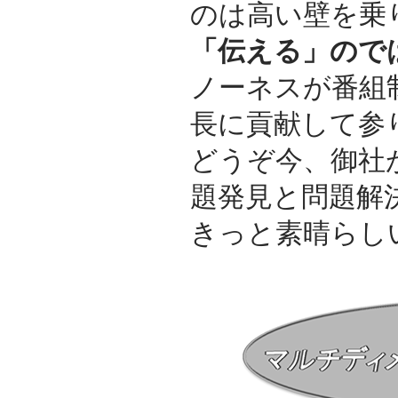
のは高い壁を乗
「伝える」ので
ノーネスが番組
長に貢献して参
どうぞ今、御社
題発見と問題解
きっと素晴らし